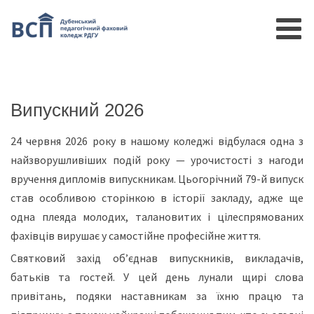
Випускний 2026
24 червня 2026 року в нашому коледжі відбулася одна з
найзворушливіших подій року — урочистості з нагоди
вручення дипломів випускникам. Цьогорічний 79-й випуск
став особливою сторінкою в історії закладу, адже ще
одна плеяда молодих, талановитих і цілеспрямованих
фахівців вирушає у самостійне професійне життя.
Святковий захід об’єднав випускників, викладачів,
батьків та гостей. У цей день лунали щирі слова
привітань, подяки наставникам за їхню працю та