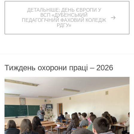
ДЕТАЛЬНІШЕ: ДЕНЬ ЄВРОПИ У
ВСП «ДУБЕНСЬКИЙ
ПЕДАГОГІЧНИЙ ФАХОВИЙ КОЛЕДЖ
РДГУ»
Тиждень охорони праці – 2026