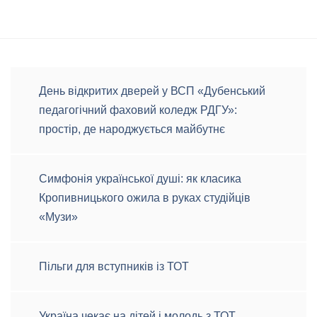
День відкритих дверей у ВСП «Дубенський
педагогічний фаховий коледж РДГУ»:
простір, де народжується майбутнє
Симфонія української душі: як класика
Кропивницького ожила в руках студійців
«Музи»
Пільги для вступників із ТОТ
Україна чекає на дітей і молодь з ТОТ