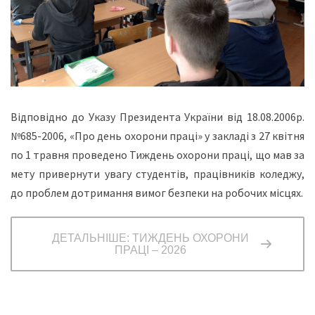
Відповідно до Указу Президента України від 18.08.2006р.
№685-2006, «Про день охорони праці» у закладі з 27 квітня
по 1 травня проведено Тиждень охорони праці, що мав за
мету привернути увагу студентів, працівників коледжу,
до проблем дотримання вимог безпеки на робочих місцях.
ДЕТАЛЬНІШЕ: ТИЖДЕНЬ ОХОРОНИ
ПРАЦІ – 2026