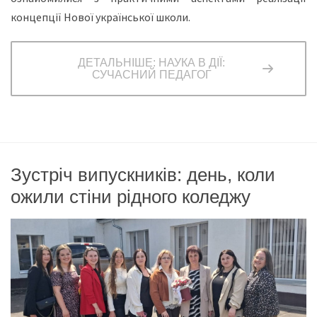
концепції Нової української школи.
ДЕТАЛЬНІШЕ: НАУКА В ДІЇ:
СУЧАСНИЙ ПЕДАГОГ
Зустріч випускників: день, коли
ожили стіни рідного коледжу