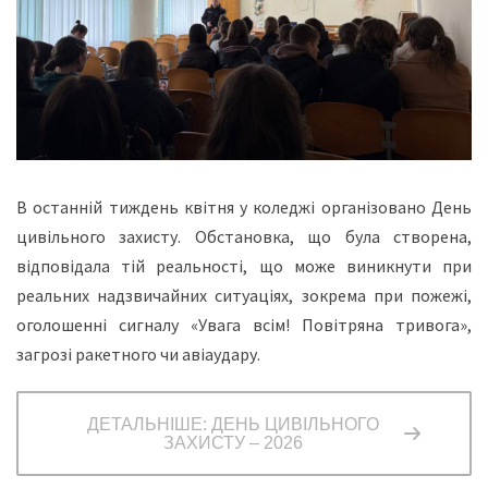
В останній тиждень квітня у коледжі організовано День
цивільного захисту. Обстановка, що була створена,
відповідала тій реальності, що може виникнути при
реальних надзвичайних ситуаціях, зокрема при пожежі,
оголошенні сигналу «Увага всім! Повітряна тривога»,
загрозі ракетного чи авіаудару.
ДЕТАЛЬНІШЕ: ДЕНЬ ЦИВІЛЬНОГО
ЗАХИСТУ – 2026