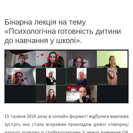
Бінарна лекція на тему
«Психологічна готовність дитини
до навчання у школі».
15 травня 2026 року в онлайн-форматі відбулася важлива
зустріч, яка стала яскравим прикладом дієвої співпраці
нашого коледжу зі стейкхолдерами. У межах вивчення ОК