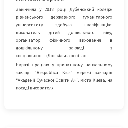
Закінчила у 2018 році Дубенський коледж
рівненського державного гуманітарного
університету здобула кваліфікацію:
вихователь дітей дошкільного віку,
організатор фізичного виховання в
дошкільному закладі з
спеціальності «Дошкільна освіта».
Наразі працюю у приват.ному навчальному
закладі "Respublica Kids" мережі закладів
"Академії Сучасної Освіти А+", міста Києва, на
посаді вихователя.