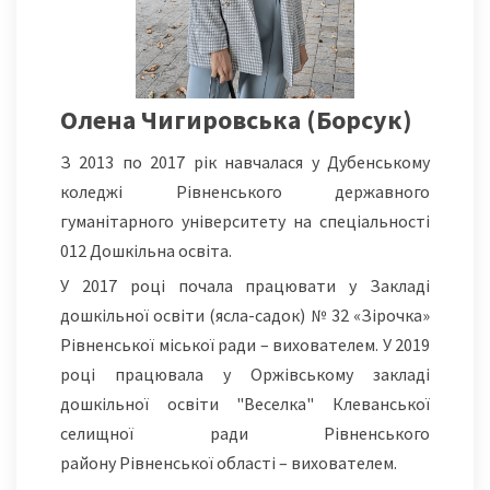
Олена Чигировська (Борсук)
З 2013 по 2017 рік навчалася у Дубенському
коледжі Рівненського державного
гуманітарного університету на спеціальності
012 Дошкільна освіта.
У 2017 році почала працювати у Закладі
дошкільної освіти (ясла-садок) № 32 «Зірочка»
Рівненської міської ради – вихователем. У 2019
році працювала у Оржівському закладі
дошкільної освіти "Веселка" Клеванської
селищної ради Рівненського
району Рівненської області – вихователем.