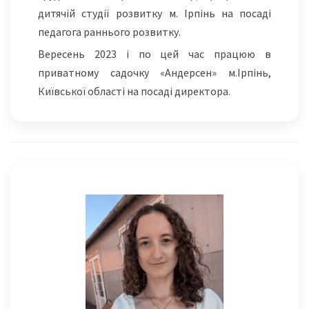
дитячій студії розвитку м. Ірпінь на посаді
педагога раннього розвитку.
Вересень 2023 і по цей час працюю в
приватному садочку «Андерсен» м.Ірпінь,
Київської області на посаді директора.