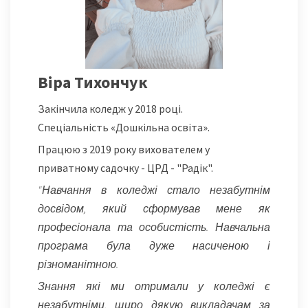
Віра Тихончук
Закінчила коледж у 2018 році.
Спеціальність «Дошкільна освіта».
Працюю з 2019 року вихователем у
приватному садочку - ЦРД - "Радік".
"Навчання в коледжі стало незабутнім
досвідом, який сформував мене як
професіонала та особистість.
Навчальна
програма була дуже насиченою і
різноманітною.
Знання які ми отримали у коледжі є
незабутніми, щиро дякую викладачам за