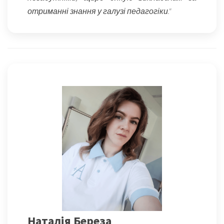
отриманні знання у галузі педагогіки."
Наталія Береза