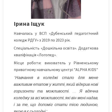
Ірина Іщук
Навчалась у ВСП «Дубенський педагогічний
коледж РДГУ» з 2019 по 2023 рік.
Спеціальність «Дошкільна освіта». Додаткова
кваліфікація «Логопед».
Місце роботи: вихователь у Рівненському
приватному навчальному центрі "ALPHA KIDS"
"Навчання в коледжі стало для мене
важливим етапом у житті, який відкрив нові
горизонти та можливості. … Я вдячна
коледжу за всі можливості, які він мені надав,
і за те, що допоміг стати тією людиною,
якою я є сьогодні."