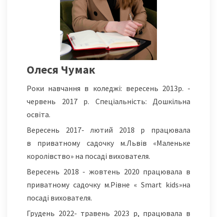
Олеся Чумак
Роки навчання в коледжі: вересень 2013р. -
червень 2017 р. Спеціальність: Дошкільна
освіта.
Вересень 2017- лютий 2018 р працювала
в приватному садочку м.Львів «Маленьке
королівство» на посаді вихователя.
Вересень 2018 - жовтень 2020 працювала в
приватному садочку м.Рівне « Smart kids»на
посаді вихователя.
Грудень 2022- травень 2023 р, працювала в