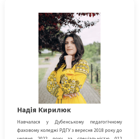
Надія Кирилюк
Навчалася у Дубенському педагогічному
фаховому коледжі РДГУ з вересня 2018 року до
червня 2022 року за спеціальністю 012