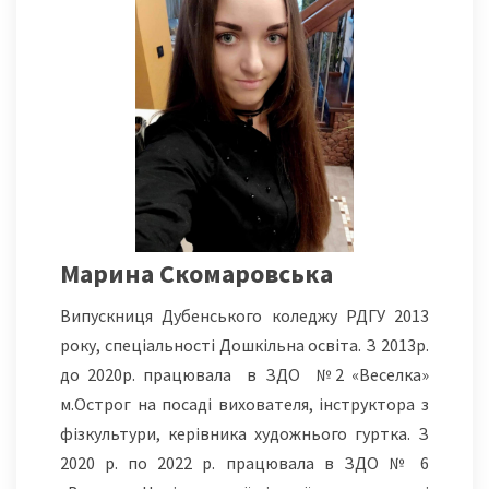
Марина Скомаровська
Випускниця Дубенського коледжу РДГУ 2013
року, спеціальності Дошкільна освіта. З 2013р.
до 2020р. працювала в ЗДО №2 «Веселка»
м.Острог на посаді вихователя, інструктора з
фізкультури, керівника художнього гуртка. З
2020 р. по 2022 р. працювала в ЗДО № 6