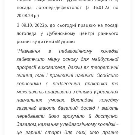
посада: логопед-дефектолог (з 16.01.23 по
20.08.24 р.)
З 09.10. 2023р. до сьогодні працюю на посаді
логопеда у Дубенському центрі раннього
розвитку дитини «Мудрик»
"Навчання в педагогічному коледжі
забезпечило міцну основу для майбутньої
професії вихователя, даючи як теоретичні
знання, так і практичні навички. Особливо
корисними є педагогічна практика та
можливість працювати з дітьми у реальних
навчальних умовах. Викладачі коледжу
зазвичай мають багатий досвід і вміють
передавати його зрозуміло й доступно.
Загалом, навчання у педагогічному коледжі –
це гарний старт для тих, хто прагне