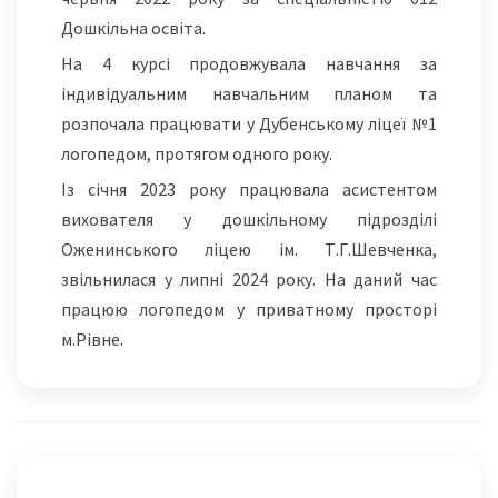
Дошкільна освіта.
На 4 курсі продовжувала навчання за
індивідуальним навчальним планом та
розпочала працювати у Дубенському ліцеї №1
логопедом, протягом одного року.
Із січня 2023 року працювала асистентом
вихователя у дошкільному підрозділі
Оженинського ліцею ім. Т.Г.Шевченка,
звільнилася у липні 2024 року. На даний час
працюю логопедом у приватному просторі
м.Рівне.