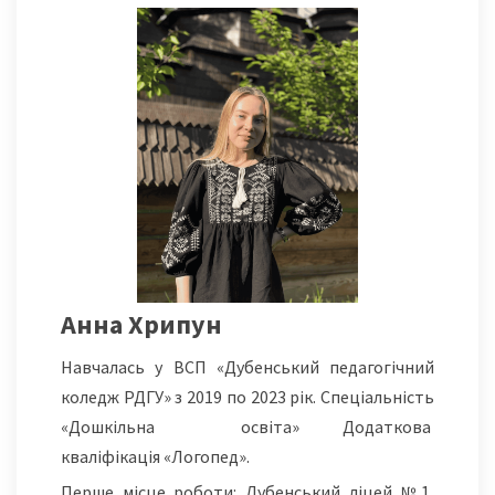
Анна Хрипун
Навчалась у ВСП «Дубенський педагогічний
коледж РДГУ» з 2019 по 2023 рік. Спеціальність
«Дошкільна освіта» Додаткова
кваліфікація «Логопед».
Перше місце роботи: Дубенський ліцей №1,