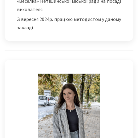
«Веселка» Нетішинської міської ради на посаді
вихователя.
З вересня 2024р. працюю методистом у даному
закладі.