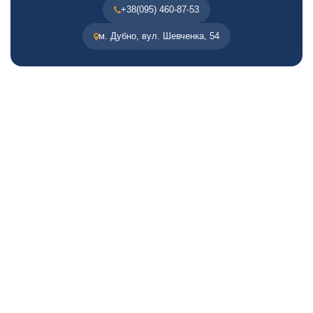
+38(095) 460-87-53
м. Дубно, вул. Шевченка, 54