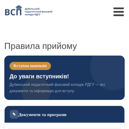
Правила прийому
Вступна кампанія
До уваги вступників!
Дубенський педагогічний фаховий коледж РДГУ — всі
документи та інформація для вступу
Документи та програми
✎