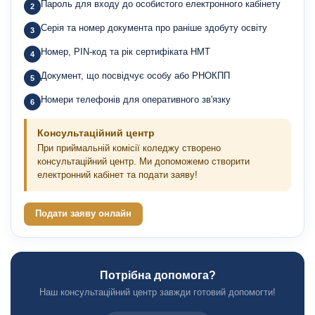
Пароль для входу до особистого електронного кабінету
Серія та номер документа про раніше здобуту освіту
Номер, PIN-код та рік сертифіката НМТ
Документ, що посвідчує особу або РНОКПП
Номери телефонів для оперативного зв'язку
Консультаційний центр
При приймальній комісії коледжу створено
консультаційний центр. Ми допоможемо створити
електронний кабінет та подати заяву!
Подати заяву онлайн
Потрібна допомога?
Наш консультаційний центр завжди готовий допомогти!