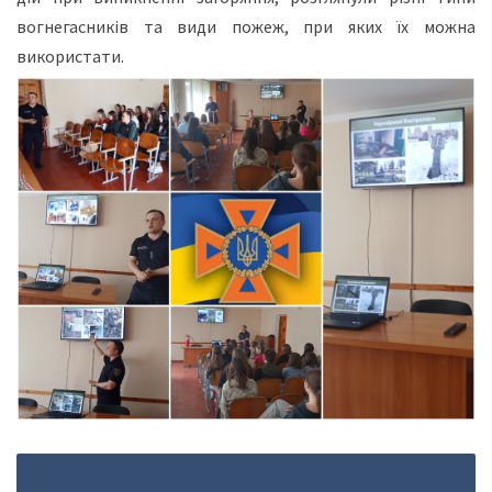
вогнегасників та види пожеж, при яких їх можна
використати.