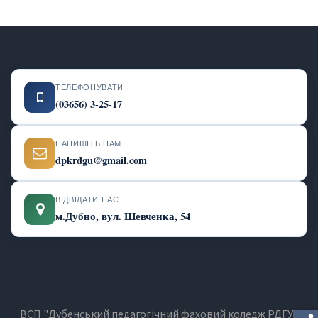
ТЕЛЕФОНУВАТИ
(03656) 3-25-17
НАПИШІТЬ НАМ
dpkrdgu@gmail.com
ВІДВІДАТИ НАС
м.Дубно, вул. Шевченка, 54
ВСП "Дубенський педагогічний фаховий коледж РДГУ"