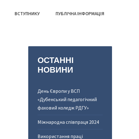
ВСТУПНИКУ
ПУБЛІЧНА ІНФОРМАЦІЯ
ОСТАННІ
НОВИНИ
День Європи у ВСП
«Дубенський педагогічний
фаховий коледж РДГУ»
Міжнародна співпраця 2024
Використання праці