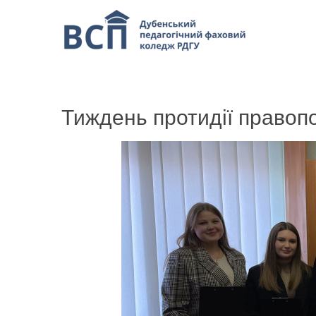
Тиждень протидії право